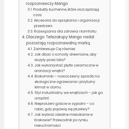
rozpoznawczy Mango
Produkty kuchenne, które oszczędzają
czas
Akcesoria do sprzątania i organizacji
przestrzeni
Rozwiązania dla zdrowia i komfortu
Dlaczego Telezakupy Mango nadal
pozostają rozpoznawalną marką
Zainteresuje Cię również
Jak dbać o schody drewniane, aby
służyły przez lata?
Jak wykorzystać płytki ceramiczne w
aranżacji wnętrz?
Biokominki – nowoczesny sposób na
ekologiczne ogrzewanie i przytulny
klimat w domu
Styl industrialny we wnętrzach – jak go
urządzić
Nieproszeni goście w sypialni – co
robić, gdy pojawią się pluskwy?
Jak wybrać idealne mieszkanie w
Krakowie? Przewodnik po rynku
nieruchomości