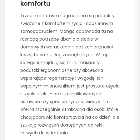
komfortu
Trzecim istotnym segmentem są produkty
związane z komfortem życia i codziennym
samopoczuciem. Mango odpowiada tu na
rosnącą potrzebę dbania o siebie w
domowych warunkach – bez konieczności
korzystania z usług zewnętrznych. W tej
kategorii znajdują się m.in. masażery,
poduszki ergonomiczne czy akcesoria
wspierające regenerację i wygodę. Ich
wspólnym mianownikiem jest prostota użycia
i szybki efekt – bez skomplikowanych
ustawień czy specjalistycznej wiedzy. To
oferta szczególnie atrakcyjna dla osób, które
chcą poprawić komfort życia na co dzień, ale
szukają rozwiązań dostępnych od ręki i
łatwych do wdrożenia.