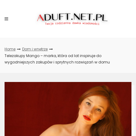
Przejdź
do
treści
Home
Dom i wnętrze
Telezakupy Mango – marka, która od lat inspiruje do
wygodniejszych zakupów i sprytnych rozwiązań w domu