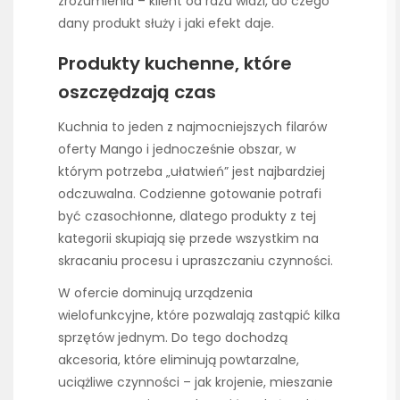
zrozumienia – klient od razu widzi, do czego
dany produkt służy i jaki efekt daje.
Produkty kuchenne, które
oszczędzają czas
Kuchnia to jeden z najmocniejszych filarów
oferty Mango i jednocześnie obszar, w
którym potrzeba „ułatwień” jest najbardziej
odczuwalna. Codzienne gotowanie potrafi
być czasochłonne, dlatego produkty z tej
kategorii skupiają się przede wszystkim na
skracaniu procesu i upraszczaniu czynności.
W ofercie dominują urządzenia
wielofunkcyjne, które pozwalają zastąpić kilka
sprzętów jednym. Do tego dochodzą
akcesoria, które eliminują powtarzalne,
uciążliwe czynności – jak krojenie, mieszanie