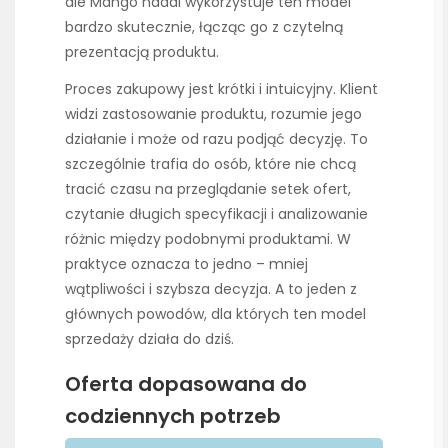
ale Mango nadal wykorzystuje ten model
bardzo skutecznie, łącząc go z czytelną
prezentacją produktu.
Proces zakupowy jest krótki i intuicyjny. Klient
widzi zastosowanie produktu, rozumie jego
działanie i może od razu podjąć decyzję. To
szczególnie trafia do osób, które nie chcą
tracić czasu na przeglądanie setek ofert,
czytanie długich specyfikacji i analizowanie
różnic między podobnymi produktami. W
praktyce oznacza to jedno – mniej
wątpliwości i szybsza decyzja. A to jeden z
głównych powodów, dla których ten model
sprzedaży działa do dziś.
Oferta dopasowana do
codziennych potrzeb