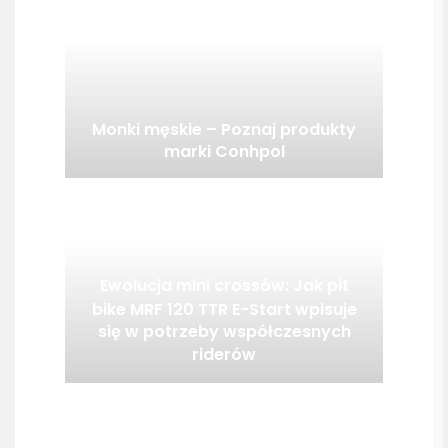
Monki męskie – Poznaj produkty
marki Conhpol
Ewolucja mini crossów: Jak pit
bike MRF 120 TTR E-Start wpisuje
się w potrzeby współczesnych
riderów