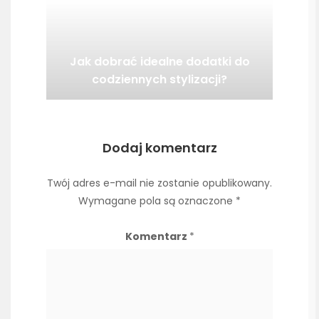
Jak dobrać idealne dodatki do
codziennych stylizacji?
Dodaj komentarz
Twój adres e-mail nie zostanie opublikowany.
Wymagane pola są oznaczone
*
Komentarz
*