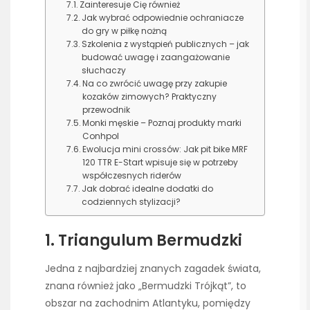
Zainteresuje Cię również
Jak wybrać odpowiednie ochraniacze
do gry w piłkę nożną
Szkolenia z wystąpień publicznych – jak
budować uwagę i zaangażowanie
słuchaczy
Na co zwrócić uwagę przy zakupie
kozaków zimowych? Praktyczny
przewodnik
Monki męskie – Poznaj produkty marki
Conhpol
Ewolucja mini crossów: Jak pit bike MRF
120 TTR E-Start wpisuje się w potrzeby
współczesnych riderów
Jak dobrać idealne dodatki do
codziennych stylizacji?
1. Triangulum Bermudzki
Jedna z najbardziej znanych zagadek świata,
znana również jako „Bermudzki Trójkąt”, to
obszar na zachodnim Atlantyku, pomiędzy