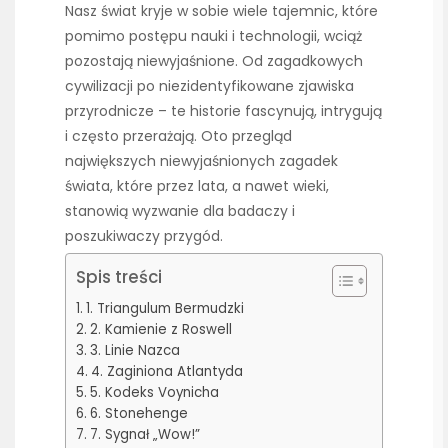
Nasz świat kryje w sobie wiele tajemnic, które
pomimo postępu nauki i technologii, wciąż
pozostają niewyjaśnione. Od zagadkowych
cywilizacji po niezidentyfikowane zjawiska
przyrodnicze – te historie fascynują, intrygują
i często przerażają. Oto przegląd
największych niewyjaśnionych zagadek
świata, które przez lata, a nawet wieki,
stanowią wyzwanie dla badaczy i
poszukiwaczy przygód.
Spis treści
1. Triangulum Bermudzki
2. Kamienie z Roswell
3. Linie Nazca
4. Zaginiona Atlantyda
5. Kodeks Voynicha
6. Stonehenge
7. Sygnał „Wow!”