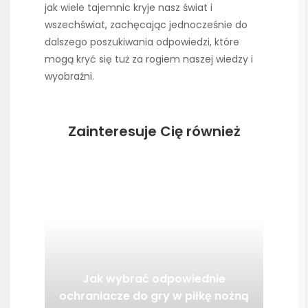
jak wiele tajemnic kryje nasz świat i
wszechświat, zachęcając jednocześnie do
dalszego poszukiwania odpowiedzi, które
mogą kryć się tuż za rogiem naszej wiedzy i
wyobraźni.
Zainteresuje Cię również
Jak wybrać odpowiednie
ochraniacze do gry w piłkę nożną