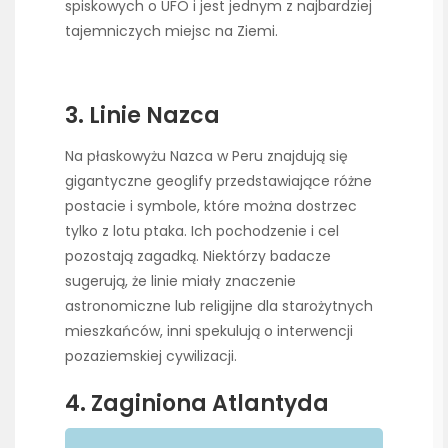
spiskowych o UFO i jest jednym z najbardziej
tajemniczych miejsc na Ziemi.
3. Linie Nazca
Na płaskowyżu Nazca w Peru znajdują się
gigantyczne geoglify przedstawiające różne
postacie i symbole, które można dostrzec
tylko z lotu ptaka. Ich pochodzenie i cel
pozostają zagadką. Niektórzy badacze
sugerują, że linie miały znaczenie
astronomiczne lub religijne dla starożytnych
mieszkańców, inni spekulują o interwencji
pozaziemskiej cywilizacji.
4. Zaginiona Atlantyda