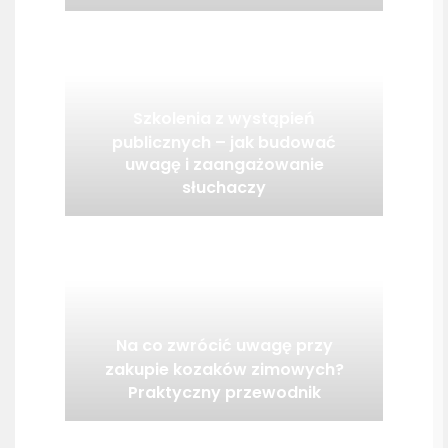
Szkolenia z wystąpień
publicznych – jak budować
uwagę i zaangażowanie
słuchaczy
Na co zwrócić uwagę przy
zakupie kozaków zimowych?
Praktyczny przewodnik