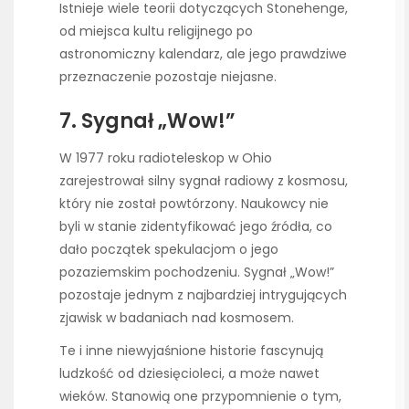
Istnieje wiele teorii dotyczących Stonehenge,
od miejsca kultu religijnego po
astronomiczny kalendarz, ale jego prawdziwe
przeznaczenie pozostaje niejasne.
7. Sygnał „Wow!”
W 1977 roku radioteleskop w Ohio
zarejestrował silny sygnał radiowy z kosmosu,
który nie został powtórzony. Naukowcy nie
byli w stanie zidentyfikować jego źródła, co
dało początek spekulacjom o jego
pozaziemskim pochodzeniu. Sygnał „Wow!”
pozostaje jednym z najbardziej intrygujących
zjawisk w badaniach nad kosmosem.
Te i inne niewyjaśnione historie fascynują
ludzkość od dziesięcioleci, a może nawet
wieków. Stanowią one przypomnienie o tym,