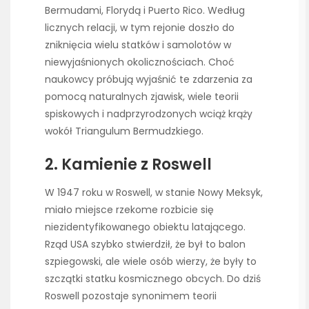
Bermudami, Florydą i Puerto Rico. Według
licznych relacji, w tym rejonie doszło do
zniknięcia wielu statków i samolotów w
niewyjaśnionych okolicznościach. Choć
naukowcy próbują wyjaśnić te zdarzenia za
pomocą naturalnych zjawisk, wiele teorii
spiskowych i nadprzyrodzonych wciąż krąży
wokół Triangulum Bermudzkiego.
2. Kamienie z Roswell
W 1947 roku w Roswell, w stanie Nowy Meksyk,
miało miejsce rzekome rozbicie się
niezidentyfikowanego obiektu latającego.
Rząd USA szybko stwierdził, że był to balon
szpiegowski, ale wiele osób wierzy, że były to
szczątki statku kosmicznego obcych. Do dziś
Roswell pozostaje synonimem teorii