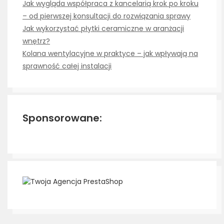
Jak wygląda współpraca z kancelarią krok po kroku
– od pierwszej konsultacji do rozwiązania sprawy
Jak wykorzystać płytki ceramiczne w aranżacji
wnętrz?
Kolana wentylacyjne w praktyce – jak wpływają na
sprawność całej instalacji
Sponsorowane: