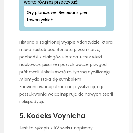
Warto również przeczytać:
Gry planszowe: Renesans gier
towarzyskich
Historia o zaginionej wyspie Atlantydzie, która
miała zostać pochłonięta przez morze,
pochodzi z dialogów Platona. Przez wieki
naukowcy, pisarze i poszukiwacze przygód
próbowali zlokalizować mityczną cywilizację.
Atlantyda stała się symbolem
zaawansowanej utraconej cywilizacji, a jej
poszukiwania wciąż inspirują do nowych teorii
i ekspedycji.
5. Kodeks Voynicha
Jest to rękopis z XV wieku, napisany