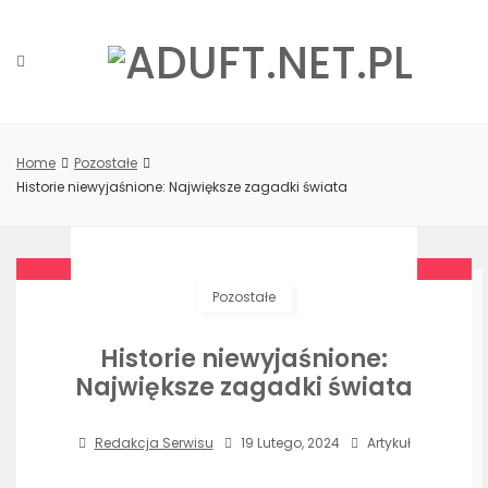
Przejdź
do
treści
Home
Pozostałe
Historie niewyjaśnione: Największe zagadki świata
Pozostałe
Historie niewyjaśnione:
Największe zagadki świata
Redakcja Serwisu
19 Lutego, 2024
Artykuł